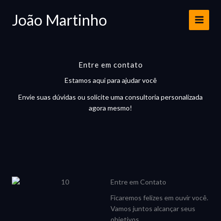
Ir
João Martinho
para
o
conteúdo
Entre em contato
Estamos aqui para ajudar você
Envie suas dúvidas ou solicite uma consultoria personalizada
agora mesmo!
Entre em Contato
Ficaremos felizes em ouvir você.
Vamos juntos alcançar seus
objetivos.