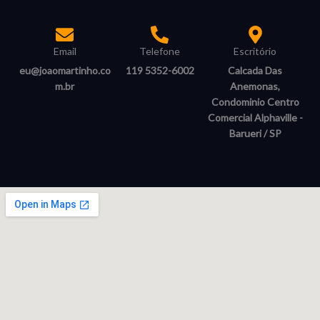
Email
Telefone
Escritório
eu@joaomartinho.co
119 5352-6002
Calcada Das
m.br
Anemonas,
Condominio Centro
Comercial Alphaville -
Barueri / SP